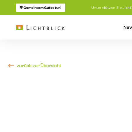
Unterstützen Sie Licht
💚 Gemeinsam Gutes tun!
Ne
zurück zur Übersicht