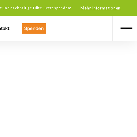
t und nachhaltige Hilfe. Jetzt spenden:
Mehr Informationen
takt
Spenden