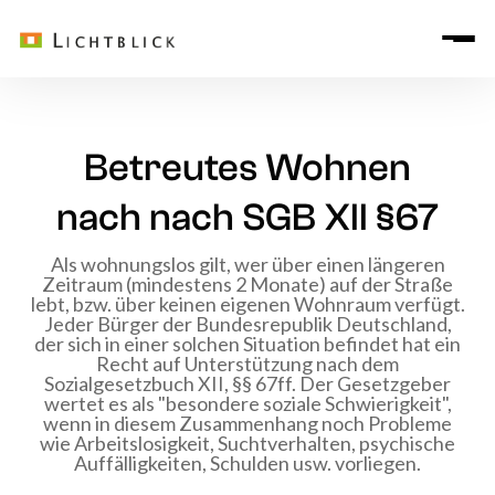
Betreutes Wohnen
nach nach SGB XII §67
Als wohnungslos gilt, wer über einen längeren
Zeitraum (mindestens 2 Monate) auf der Straße
lebt, bzw. über keinen eigenen Wohnraum verfügt.
Jeder Bürger der Bundesrepublik Deutschland,
der sich in einer solchen Situation befindet hat ein
Recht auf Unterstützung nach dem
Sozialgesetzbuch XII, §§ 67ff. Der Gesetzgeber
wertet es als "besondere soziale Schwierigkeit",
wenn in diesem Zusammenhang noch Probleme
wie Arbeitslosigkeit, Suchtverhalten, psychische
Auffälligkeiten, Schulden usw. vorliegen.